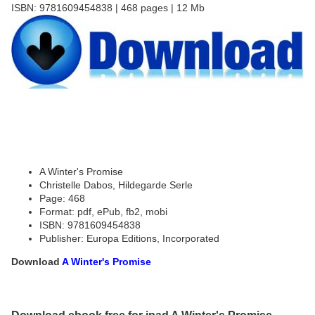
ISBN: 9781609454838 | 468 pages | 12 Mb
A Winter's Promise
Christelle Dabos, Hildegarde Serle
Page: 468
Format: pdf, ePub, fb2, mobi
ISBN: 9781609454838
Publisher: Europa Editions, Incorporated
Download
A Winter's Promise
Download ebook free for ipad A Winter's Promise