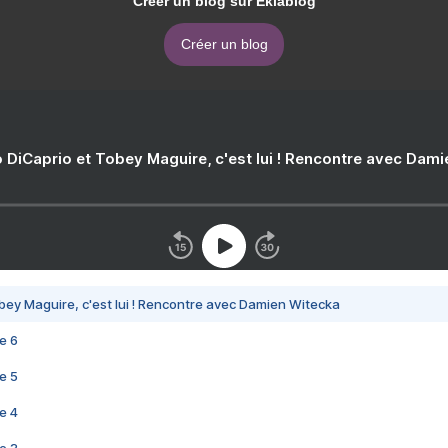
Créer un blog sur Eklablog
Créer un blog
 DiCaprio et Tobey Maguire, c'est lui ! Rencontre avec Dam
bey Maguire, c'est lui ! Rencontre avec Damien Witecka
e 6
e 5
e 4