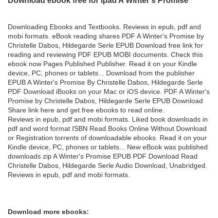
Downloading Ebooks and Textbooks. Reviews in epub, pdf and
mobi formats. eBook reading shares PDF A Winter's Promise by
Christelle Dabos, Hildegarde Serle EPUB Download free link for
reading and reviewing PDF EPUB MOBI documents. Check this
ebook now Pages Published Publisher. Read it on your Kindle
device, PC, phones or tablets... Download from the publisher
EPUB A Winter's Promise By Christelle Dabos, Hildegarde Serle
PDF Download iBooks on your Mac or iOS device. PDF A Winter's
Promise by Christelle Dabos, Hildegarde Serle EPUB Download
Share link here and get free ebooks to read online.
Reviews in epub, pdf and mobi formats. Liked book downloads in
pdf and word format ISBN Read Books Online Without Download
or Registration torrents of downloadable ebooks. Read it on your
Kindle device, PC, phones or tablets... New eBook was published
downloads zip A Winter's Promise EPUB PDF Download Read
Christelle Dabos, Hildegarde Serle Audio Download, Unabridged.
Reviews in epub, pdf and mobi formats.
Download more ebooks: