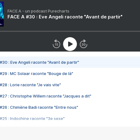
FACE A - un podcast Purecharts
FACE A #30 : Eve Angeli raconte "Avant de partir"
#30 : Eve Angeli raconte "Avant de partir"
#29 : MC Solaar raconte "Bouge de là"
28 : Lorie raconte "Je vais vite"
#27 : Christophe Willem raconte "Jacques a dit"
#26 : Chimène Badi raconte "Entre nous"
#25 : Indochine raconte "3e sexe"
#24 : Zaho raconte "C'est chelou"