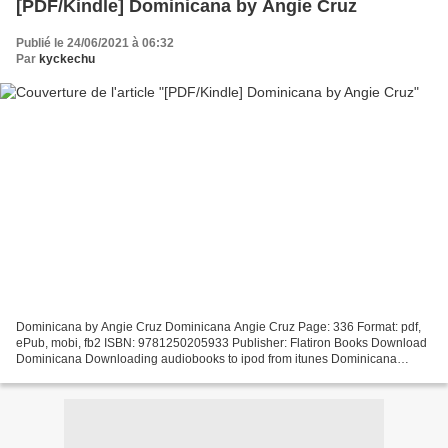
[PDF/Kindle] Dominicana by Angie Cruz
Publié le 24/06/2021 à 06:32
Par
kyckechu
Dominicana by Angie Cruz Dominicana Angie Cruz Page: 336 Format: pdf,
ePub, mobi, fb2 ISBN: 9781250205933 Publisher: Flatiron Books Download
Dominicana Downloading audiobooks to ipod from itunes Dominicana
Downloading from the publisher PDF Dominicana...