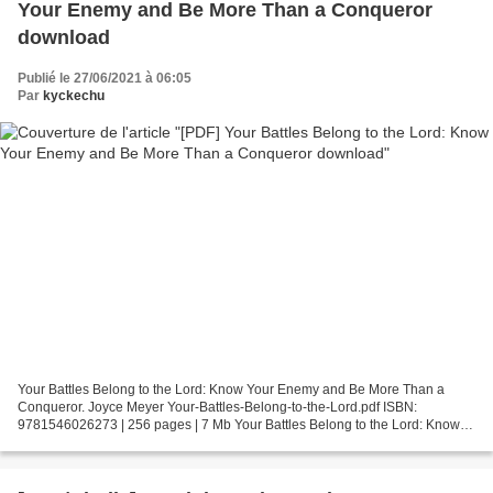
Your Enemy and Be More Than a Conqueror
download
Publié le 27/06/2021 à 06:05
Par
kyckechu
Your Battles Belong to the Lord: Know Your Enemy and Be More Than a
Conqueror. Joyce Meyer Your-Battles-Belong-to-the-Lord.pdf ISBN:
9781546026273 | 256 pages | 7 Mb Your Battles Belong to the Lord: Know
Your Enemy and Be More Than a Conqueror Joyce Meyer...