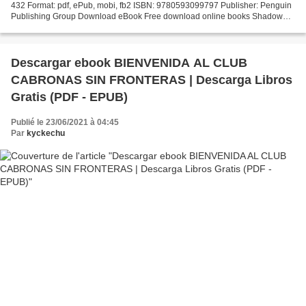
432 Format: pdf, ePub, mobi, fb2 ISBN: 9780593099797 Publisher: Penguin
Publishing Group Download eBook Free download online books Shadow
Flight (English literature) Format PDF | EPUB...
Descargar ebook BIENVENIDA AL CLUB
CABRONAS SIN FRONTERAS | Descarga Libros
Gratis (PDF - EPUB)
Publié le 23/06/2021 à 04:45
Par
kyckechu