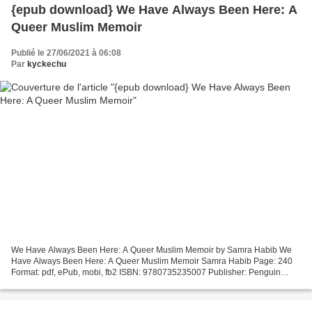
{epub download} We Have Always Been Here: A
Queer Muslim Memoir
Publié le 27/06/2021 à 06:08
Par
kyckechu
We Have Always Been Here: A Queer Muslim Memoir by Samra Habib We
Have Always Been Here: A Queer Muslim Memoir Samra Habib Page: 240
Format: pdf, ePub, mobi, fb2 ISBN: 9780735235007 Publisher: Penguin
Canada We Have Always Been Here: A Queer Muslim Memoir...