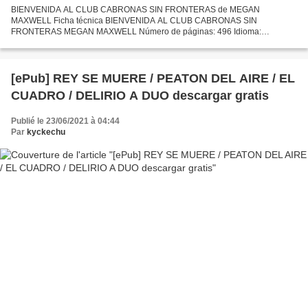
BIENVENIDA AL CLUB CABRONAS SIN FRONTERAS de MEGAN
MAXWELL Ficha técnica BIENVENIDA AL CLUB CABRONAS SIN
FRONTERAS MEGAN MAXWELL Número de páginas: 496 Idioma:
CASTELLANO Formatos: Pdf, ePub, MOBI, FB2 ISBN: 9788408210818
Editorial: PLANETA Año de edición:...
[ePub] REY SE MUERE / PEATON DEL AIRE / EL
CUADRO / DELIRIO A DUO descargar gratis
Publié le 23/06/2021 à 04:44
Par
kyckechu