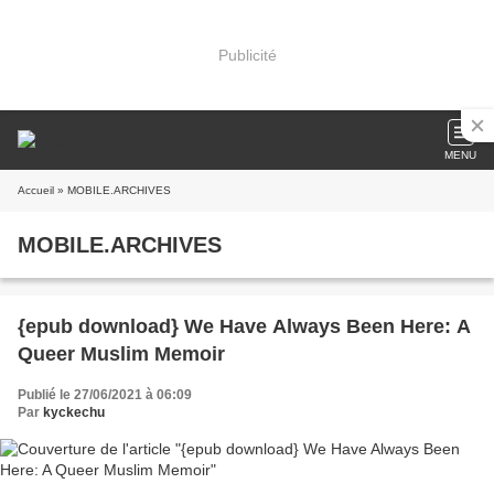
Publicité
MENU
Accueil
» MOBILE.ARCHIVES
MOBILE.ARCHIVES
{epub download} We Have Always Been Here: A
Queer Muslim Memoir
Publié le 27/06/2021 à 06:09
Par
kyckechu